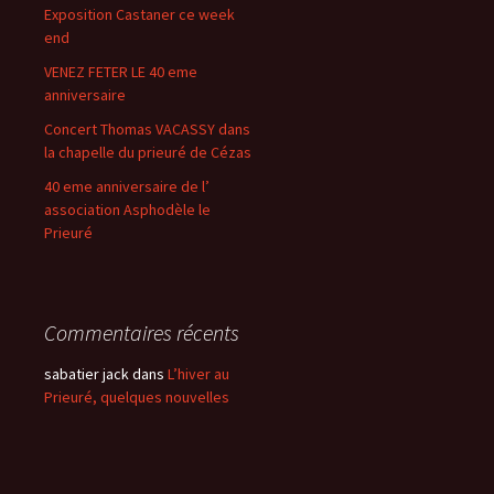
Exposition Castaner ce week
end
VENEZ FETER LE 40 eme
anniversaire
Concert Thomas VACASSY dans
la chapelle du prieuré de Cézas
40 eme anniversaire de l’
association Asphodèle le
Prieuré
Commentaires récents
sabatier jack
dans
L’hiver au
Prieuré, quelques nouvelles