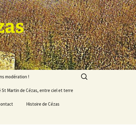
zas
Rechercher :
ans modération !
 St Martin de Cézas, entre ciel et terre
ontact
Histoire de Cézas