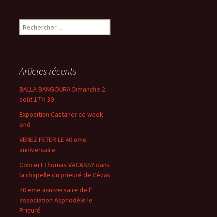
Rechercher :
Articles récents
BALLA BANGOURA Dimanche 2
août 17 h 30
Exposition Castaner ce week
end
VENEZ FETER LE 40 eme
anniversaire
Concert Thomas VACASSY dans
la chapelle du prieuré de Cézas
40 eme anniversaire de l’
association Asphodèle le
Prieuré