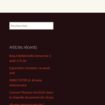
Rechercher :
Articles récents
BALLA BANGOURA Dimanche 2
août 17 h 30
Exposition Castaner ce week
end
VENEZ FETER LE 40 eme
anniversaire
Concert Thomas VACASSY dans
la chapelle du prieuré de Cézas
40 eme anniversaire de l’