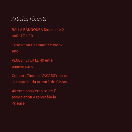
Articles récents
BALLA BANGOURA Dimanche 2
août 17 h 30
Exposition Castaner ce week
end
VENEZ FETER LE 40 eme
anniversaire
Concert Thomas VACASSY dans
la chapelle du prieuré de Cézas
40 eme anniversaire de l’
association Asphodèle le
Prieuré