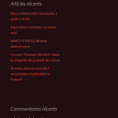
Articles récents
BALLA BANGOURA Dimanche 2
août 17 h 30
Exposition Castaner ce week
end
VENEZ FETER LE 40 eme
anniversaire
Concert Thomas VACASSY dans
la chapelle du prieuré de Cézas
40 eme anniversaire de l’
association Asphodèle le
Prieuré
Commentaires récents