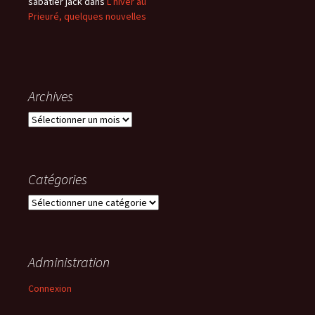
sabatier jack
dans
L’hiver au
Prieuré, quelques nouvelles
Archives
Archives
Catégories
Catégories
Administration
Connexion