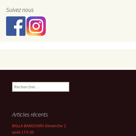
Suivez nous
Rechercher :
Articles récents
BALLA BANGOURA Dimanche 2
août 17 h 30