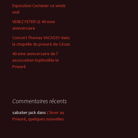
Exposition Castaner ce week
end
VENEZ FETER LE 40 eme
anniversaire
Concert Thomas VACASSY dans
la chapelle du prieuré de Cézas
40 eme anniversaire de l’
association Asphodèle le
Prieuré
Commentaires récents
sabatier jack
dans
L’hiver au
Prieuré, quelques nouvelles